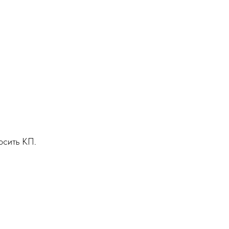
осить КП.