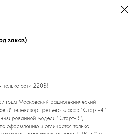
од заказ)
 только сети 220В!
967 года Московский радиотехнический
вый телевизор третьего класса ''Старт-4''
низированной модели ''Старт-3'',
 по оформлению и отличается только