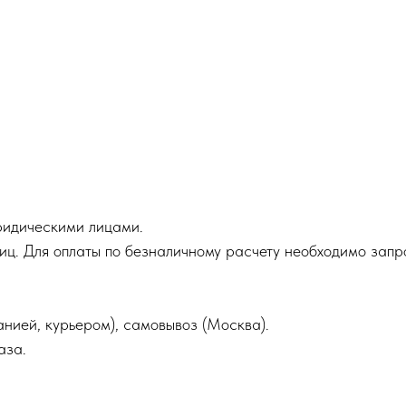
ридическими лицами.
лиц. Для оплаты по безналичному расчету необходимо запр
нией, курьером), самовывоз (Москва).
аза.