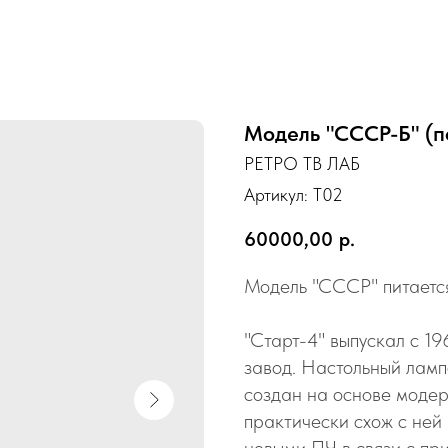
Модель "СССР-Б" (п
РЕТРО ТВ ЛАБ
Артикул:
Т02
60000,00
р.
Модель "СССР" питается
"Старт-4" выпускал с 1
завод. Настольный лампо
создан на основе модер
практически схож с ней