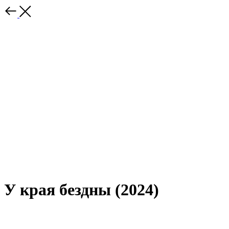
У края бездны (2024)